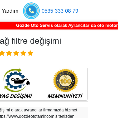
l Yardım
0535 333 08 79
Gözde Oto Servis olarak Ayrancılar da oto motor tamir
ğ filtre değişimi
ğişimi olarak ayrancılar firmamızda hizmet
ttps://www.gozdeototamir.com sitenizden