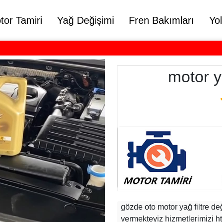
tor Tamiri
Yağ Değişimi
Fren Bakımları
Yo
motor ya
gözde oto motor yağ filtre de
vermekteyiz hizmetlerimizi h