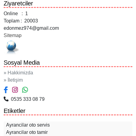
Ziyaretciler
Online : 1
Toplam : 20003
edonmez974@gmail.com
Sitemap
Sosyal Media
» Hakkimizda
» İletişim
0535 333 08 79
Etiketler
Ayrancilar oto servis
Ayrancilar oto tamir