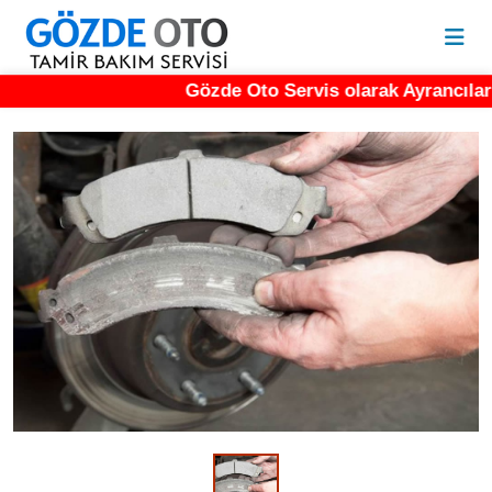
Gözde Oto Servis olarak Ayrancılar da