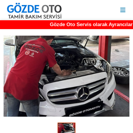
Gözde Oto Servis olarak Ayrancılar da