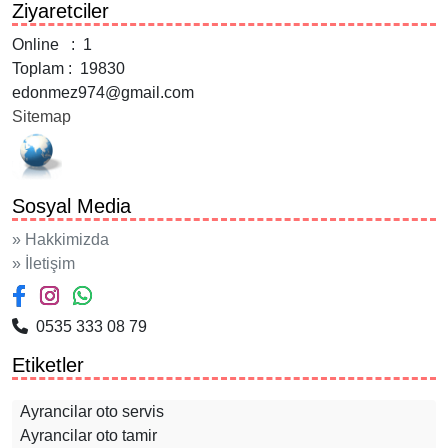
Ziyaretciler
Online : 1
Toplam : 19830
edonmez974@gmail.com
Sitemap
Sosyal Media
» Hakkimizda
» İletişim
0535 333 08 79
Etiketler
Ayrancilar oto servis
Ayrancilar oto tamir